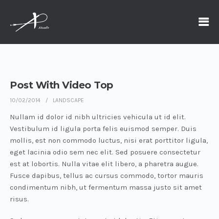
Post With Video Top
10/02/2014
LANDSCAPE
Nullam id dolor id nibh ultricies vehicula ut id elit.
Vestibulum id ligula porta felis euismod semper. Duis
mollis, est non commodo luctus, nisi erat porttitor ligula,
eget lacinia odio sem nec elit. Sed posuere consectetur
est at lobortis. Nulla vitae elit libero, a pharetra augue.
Fusce dapibus, tellus ac cursus commodo, tortor mauris
condimentum nibh, ut fermentum massa justo sit amet
risus.