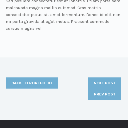
Sed posuere consectetur est at lobortis. Etiam porta sem
malesuada magna mollis euismod. Cras mattis
consectetur purus sit amet fermentum. Donec id elit non
mi porta gravida at eget metus. Praesent commodo
cursus magna vel.
BACK TO PORTFOLIO
NEXT POST
PREV POST