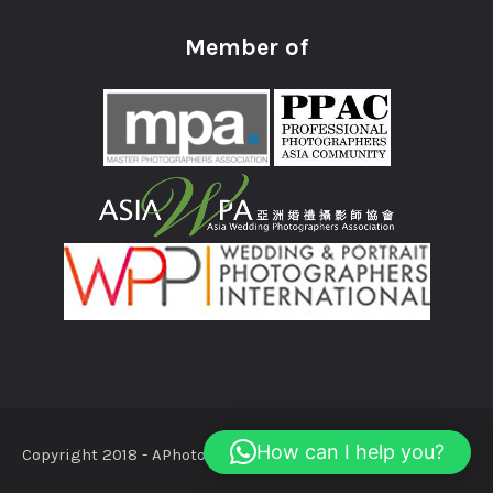
Member of
How can I help you?
Copyright 2018 - APhotoStudio.com.au All Rights Reserved