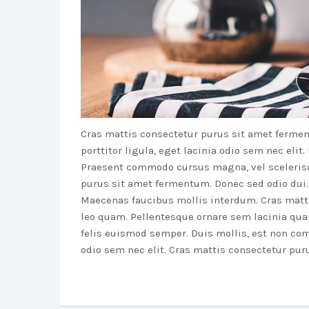
Cras mattis consectetur purus sit amet fermen
porttitor ligula, eget lacinia odio sem nec elit.
Praesent commodo cursus magna, vel scelerisqu
purus sit amet fermentum. Donec sed odio dui. 
Maecenas faucibus mollis interdum. Cras matt
leo quam. Pellentesque ornare sem lacinia qua
felis euismod semper. Duis mollis, est non comm
odio sem nec elit. Cras mattis consectetur pu