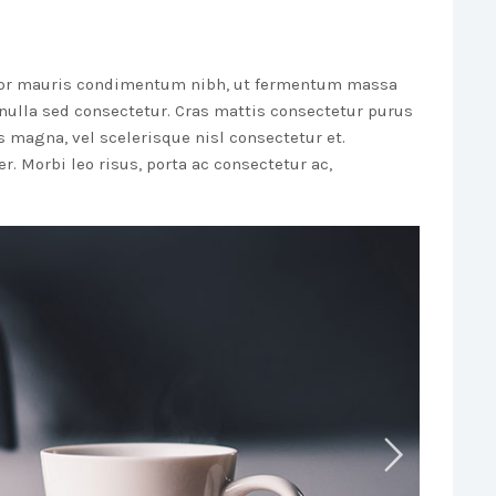
rtor mauris condimentum nibh, ut fermentum massa
nulla sed consectetur. Cras mattis consectetur purus
magna, vel scelerisque nisl consectetur et.
. Morbi leo risus, porta ac consectetur ac,