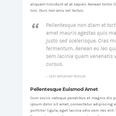
aliquam tincidunt at at sapien. Aenean tortor 
nisi. Duis non arcu vel lectus.
Pellentesque non diam et tor
amet mauris egestas quis matti
justo sed scelerisque. Cras m
fermentum. Aenean eu leo qu
sem lacinia quam venenatis
cursus.
VERY IMPORTANT PERSON
Pellentesque Euismod Amet
Cum sociis natoque penatibus et magnis dis p
ipsum dolor sit amet, consectetur adipiscing el
porttitor ligula, eget lacinia odio sem nec elit