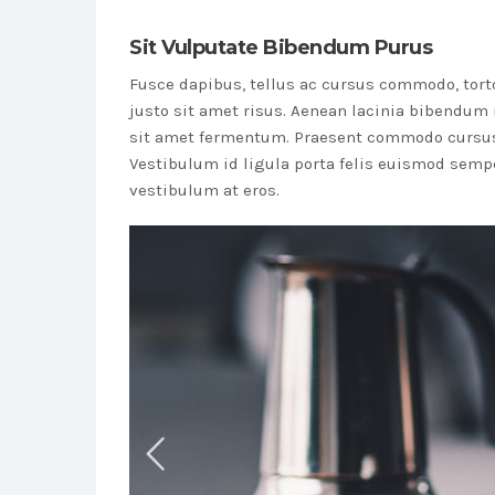
Sit Vulputate Bibendum Purus
Fusce dapibus, tellus ac cursus commodo, to
justo sit amet risus. Aenean lacinia bibendum 
sit amet fermentum. Praesent commodo cursus 
Vestibulum id ligula porta felis euismod semper
vestibulum at eros.