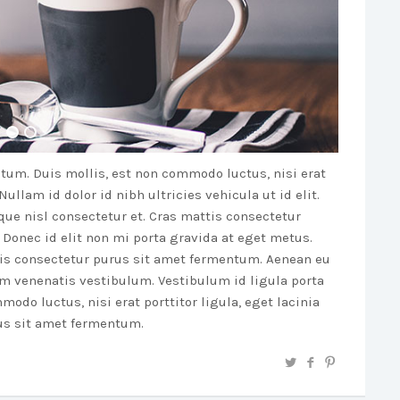
tum. Duis mollis, est non commodo luctus, nisi erat
 Nullam id dolor id nibh ultricies vehicula ut id elit.
e nisl consectetur et. Cras mattis consectetur
Donec id elit non mi porta gravida at eget metus.
is consectetur purus sit amet fermentum. Aenean eu
m venenatis vestibulum. Vestibulum id ligula porta
odo luctus, nisi erat porttitor ligula, eget lacinia
rus sit amet fermentum.