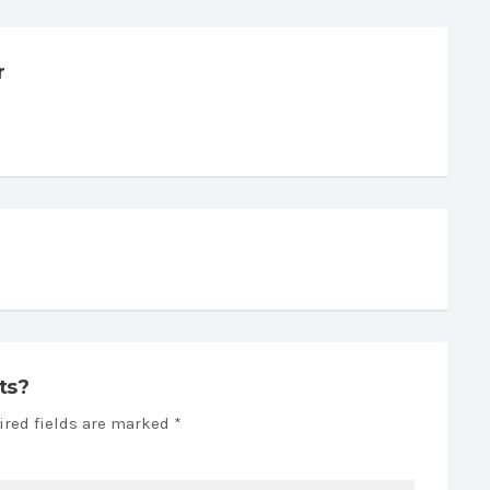
r
ts?
ired fields are marked *