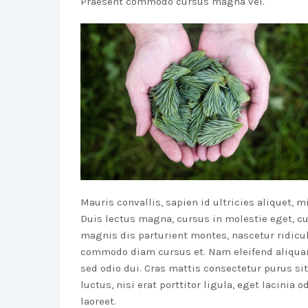
Praesent commodo cursus magna vel.
Mauris convallis, sapien id ultricies aliquet, mi
Duis lectus magna, cursus in molestie eget, c
magnis dis parturient montes, nascetur ridicu
commodo diam cursus et. Nam eleifend aliqua
sed odio dui. Cras mattis consectetur purus s
luctus, nisi erat porttitor ligula, eget lacinia
laoreet.